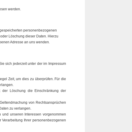
lesen werden.
re gespeicherten personenbezogenen
 oder Löschung dieser Daten. Hierzu
ebenen Adresse an uns wenden.
e sich jederzeit unter der im Impressum
gel Zeit, um dies zu überprüfen. Für die
rlangen.
t der Löschung die Einschränkung der
er Geltendmachung von Rechtsansprüchen
Daten zu verlangen.
en und unseren Interessen vorgenommen
er Verarbeitung Ihrer personenbezogenen