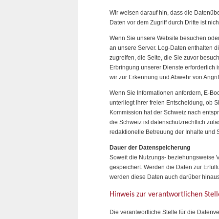
Wir weisen darauf hin, dass die Datenübe
Daten vor dem Zugriff durch Dritte ist nich
Wenn Sie unsere Website besuchen oder u
an unsere Server. Log-Daten enthalten di
zugreifen, die Seite, die Sie zuvor besu
Erbringung unserer Dienste erforderlich
wir zur Erkennung und Abwehr von Angrif
Wenn Sie Informationen anfordern, E-Boo
unterliegt Ihrer freien Entscheidung, ob
Kommission hat der Schweiz nach entspre
die Schweiz ist datenschutzrechtlich zulä
redaktionelle Betreuung der Inhalte und 
Dauer der Datenspeicherung
Soweit die Nutzungs- beziehungsweise Ve
gespeichert. Werden die Daten zur Erfüll
werden diese Daten auch darüber hinaus 
Hinweis zur verantwortlichen Stell
Die verantwortliche Stelle für die Datenve