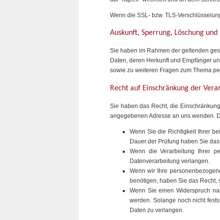
Wenn die SSL- bzw. TLS-Verschlüsselung ak
Auskunft, Sperrung, Löschung und
Sie haben im Rahmen der geltenden gese
Daten, deren Herkunft und Empfänger und
sowie zu weiteren Fragen zum Thema pe
Recht auf Einschränkung der Vera
Sie haben das Recht, die Einschränkung
angegebenen Adresse an uns wenden. Das
Wenn Sie die Richtigkeit Ihrer b
Dauer der Prüfung haben Sie das
Wenn die Verarbeitung Ihrer p
Datenverarbeitung verlangen.
Wenn wir Ihre personenbezogene
benötigen, haben Sie das Recht, 
Wenn Sie einen Widerspruch na
werden. Solange noch nicht fest
Daten zu verlangen.