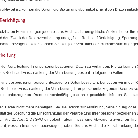
tiviert ist, können die Daten, die Sie an uns übermitteln, nicht von Dritten mitge
 Berichtigung
tzlichen Bestimmungen jederzeit das Recht auf unentgeltliche Auskunft über Ih
 den Zweck der Datenverarbeitung und ggf. ein Recht auf Berichtigung, Sperrung
rsonenbezogene Daten können Sie sich jederzeit unter der im Impressum angeg
rbeitung
 der Verarbeitung Ihrer personenbezogenen Daten zu verlangen. Hierzu können Si
 Recht auf Einschränkung der Verarbeitung besteht in folgenden Fällen:
ei uns gespeicherten personenbezogenen Daten bestreiten, benötigen wir in der Re
 Recht, die Einschränkung der Verarbeitung Ihrer personenbezogenen Daten zu ve
ersonenbezogenen Daten unrechtmäßig geschah / geschieht, können Sie stat
n Daten nicht mehr benötigen, Sie sie jedoch zur Ausübung, Verteidigung od
statt der Löschung die Einschränkung der Verarbeitung Ihrer personenbezogenen 
ch Art. 21 Abs. 1 DSGVO eingelegt haben, muss eine Abwägung zwischen Ihr
steht, wessen Interessen überwiegen, haben Sie das Recht, die Einschränkung d