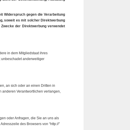
it Widerspruch gegen die Verarbeitung
g, soweit es mit solcher Direktwerbung
m Zwecke der Direktwerbung verwendet
ere in dem Mitgliedstaat ihres
t unbeschadet anderweitiger
en, an sich oder an einen Dritten in
n anderen Verantwortlichen verlangen,
gen oder Anfragen, die Sie an uns als
dresszeile des Browsers von “http://”