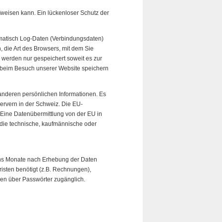
fweisen kann. Ein lückenloser Schutz der
omatisch Log-Daten (Verbindungsdaten)
, die Art des Browsers, mit dem Sie
 werden nur gespeichert soweit es zur
se beim Besuch unserer Website speichern
anderen persönlichen Informationen. Es
Servern in der Schweiz. Die EU-
Eine Datenübermittlung von der EU in
r die technische, kaufmännische oder
echs Monate nach Erhebung der Daten
isten benötigt (z.B. Rechnungen),
en über Passwörter zugänglich.