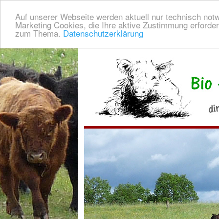
Auf unserer Webseite werden aktuell nur technisch notw
Marketing Cookies, die Ihre aktive Zustimmung erforder
zum Thema.
Datenschutzerklärung