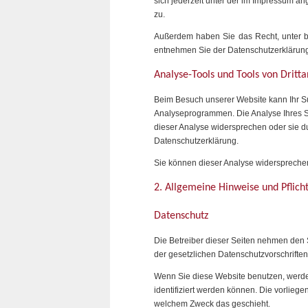
sich jederzeit unter der im Impressum 
zu.
Außerdem haben Sie das Recht, unter b
entnehmen Sie der Datenschutzerklärung 
Analyse-Tools und Tools von Dritt
Beim Besuch unserer Website kann Ihr Su
Analyseprogrammen. Die Analyse Ihres Su
dieser Analyse widersprechen oder sie du
Datenschutzerklärung.
Sie können dieser Analyse widersprechen
2. Allgemeine Hinweise und Pflich
Datenschutz
Die Betreiber dieser Seiten nehmen den 
der gesetzlichen Datenschutzvorschrifte
Wenn Sie diese Website benutzen, werd
identifiziert werden können. Die vorliege
welchem Zweck das geschieht.