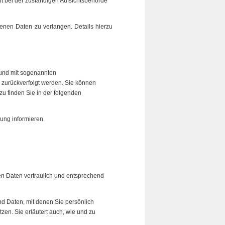
t bei der zuständigen Aufsichtsbehörde
nen Daten zu verlangen. Details hierzu
 und mit sogenannten
n zurückverfolgt werden. Sie können
zu finden Sie in der folgenden
ung informieren.
en Daten vertraulich und entsprechend
 Daten, mit denen Sie persönlich
zen. Sie erläutert auch, wie und zu