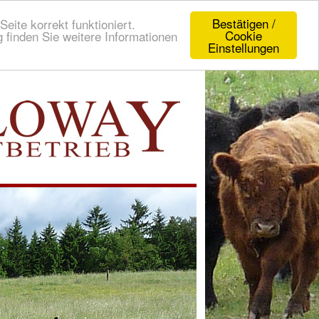
Bestätigen /
eite korrekt funktioniert.
Cookie
 finden Sie weitere Informationen
Einstellungen