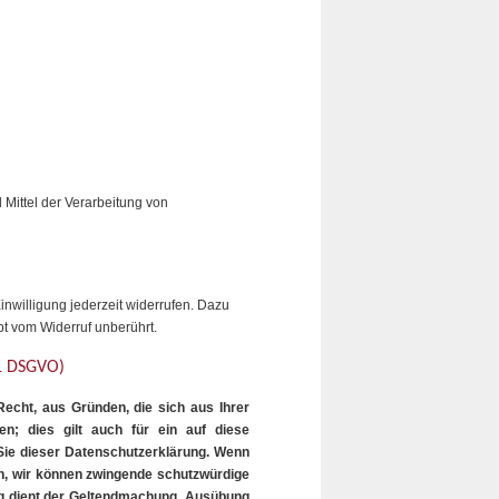
 Mittel der Verarbeitung von
inwilligung jederzeit widerrufen. Dazu
bt vom Widerruf unberührt.
21 DSGVO)
Recht, aus Gründen, die sich aus Ihrer
n; dies gilt auch für ein auf diese
 Sie dieser Datenschutzerklärung. Wenn
nn, wir können zwingende schutzwürdige
ung dient der Geltendmachung, Ausübung