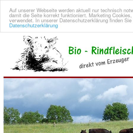
Auf unserer Webseite werden aktuell nur technisch not
damit die Seite korrekt funktioniert. Marketing Cookies
verwendet. In unserer Datenschutzerklärung finden Sie
Datenschutzerklärung