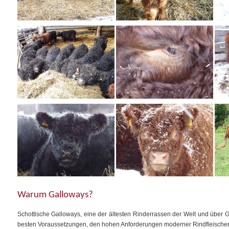
Warum Galloways?
Schottische Galloways, eine der ältesten Rinderrassen der Welt und über G
besten Voraussetzungen, den hohen Anforderungen moderner Rindfleische