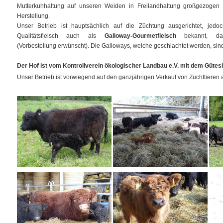
Mutterkuhhaltung auf unseren Weiden in Freilandhaltung großgezogen 
Herstellung.
Unser Betrieb ist hauptsächlich auf die Züchtung ausgerichtet, je
Qualitätsfleisch auch als
Galloway-Gourmetfleisch
bekannt, d
(Vorbestellung erwünscht). Die Galloways, welche geschlachtet werden, sind n
Der Hof ist vom Kontrollverein ökologischer Landbau e.V. mit dem Gütesie
Unser Betrieb ist vorwiegend auf den ganzjährigen Verkauf von Zuchttieren